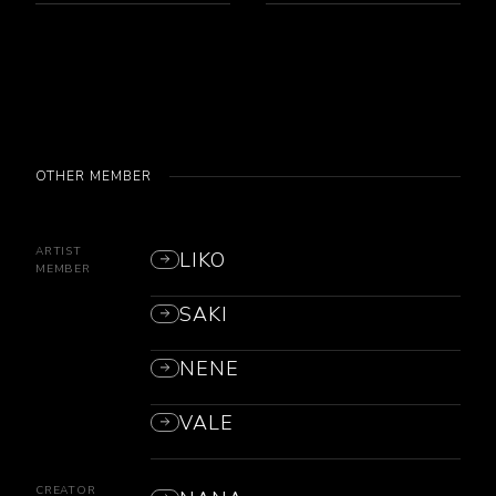
OTHER MEMBER
ARTIST
LIKO
MEMBER
SAKI
NENE
VALE
CREATOR