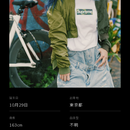
誕生日
出身地
10月29日
東京都
身長
血液型
163cm
不明