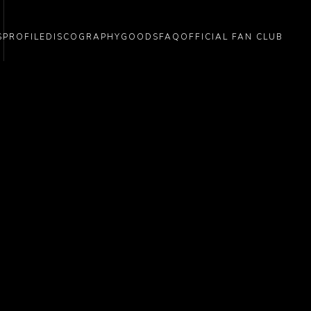
S
PROFILE
DISCOGRAPHY
GOODS
FAQ
OFFICIAL FAN CLUB